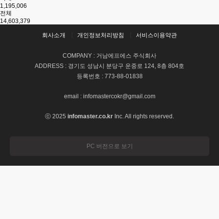
1,195,006
전체
14,603,379
회사소개
개인정보처리방침
서비스이용약관
COMPANY : 거남에프에스 주식회사
ADDRESS : 경기도 성남시 분당구 운중로 124, 8층 804호
등록번호 : 773-88-01838
email : infomastercokr@gmail.com
ⓒ 2025
infomaster.co.kr
Inc. All rights reserved.
PC 버전으로 보기