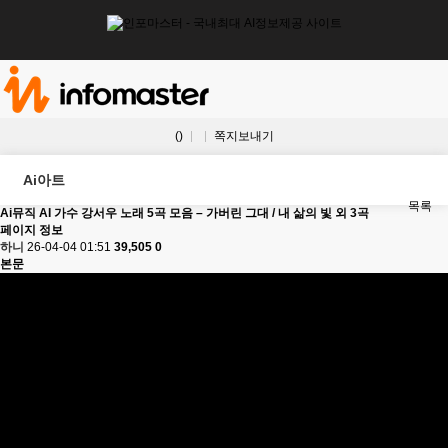
()
쪽지보내기
Ai아트
목록
Ai뮤직
AI 가수 강서우 노래 5곡 모음 – 가버린 그대 / 내 삶의 빛 외 3곡
페이지 정보
하니
26-04-04 01:51
39,505
0
본문