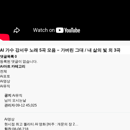
AI 가수 강서우 노래 5곡 모음 – 가버린 그대 / 내 삶의 빛 외 3곡
댓글목록
0
등록된 댓글이 없습니다.
Ai아트 카테고리
전체
Ai포토
Ai영상
Ai뮤직
공지
Ai뮤직
님이 오시는날
관리자
09-12
45,025
Ai영상
현시점 최고 퀄리티 AI 영화 [허주 : 개문의 장 2…
힘찬
08-06
218